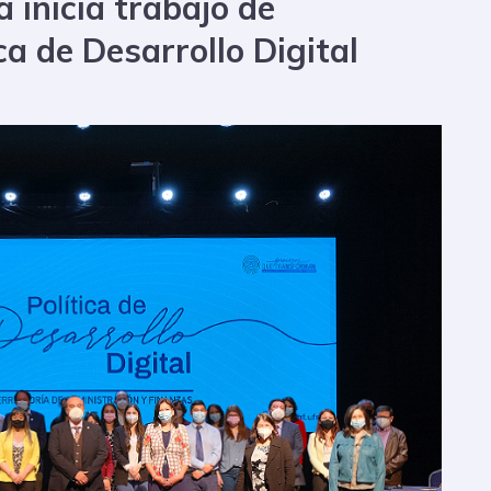
 inicia trabajo de
ca de Desarrollo Digital