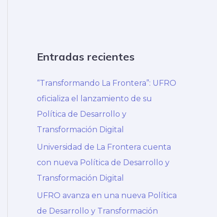
Entradas recientes
“Transformando La Frontera”: UFRO
oficializa el lanzamiento de su
Política de Desarrollo y
Transformación Digital
Universidad de La Frontera cuenta
con nueva Política de Desarrollo y
Transformación Digital
UFRO avanza en una nueva Política
de Desarrollo y Transformación