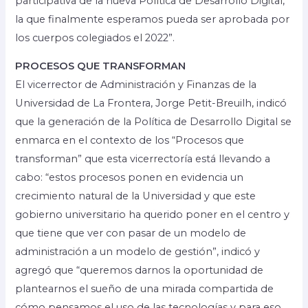
participativa de la nueva Política de Desarrollo Digital,
la que finalmente esperamos pueda ser aprobada por
los cuerpos colegiados el 2022”.
PROCESOS QUE TRANSFORMAN
El vicerrector de Administración y Finanzas de la
Universidad de La Frontera, Jorge Petit-Breuilh, indicó
que la generación de la Política de Desarrollo Digital se
enmarca en el contexto de los “Procesos que
transforman” que esta vicerrectoría está llevando a
cabo: “estos procesos ponen en evidencia un
crecimiento natural de la Universidad y que este
gobierno universitario ha querido poner en el centro y
que tiene que ver con pasar de un modelo de
administración a un modelo de gestión”, indicó y
agregó que “queremos darnos la oportunidad de
plantearnos el sueño de una mirada compartida de
cómo pensamos el uso de las tecnologías y para eso