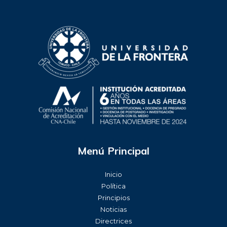
Menú Principal
Inicio
Política
Principios
Noticias
Directrices