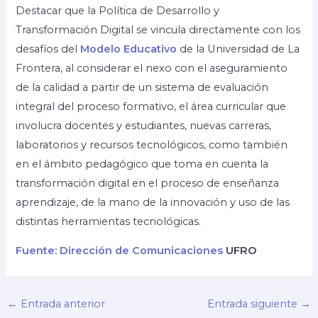
Destacar que la Política de Desarrollo y
Transformación Digital se vincula directamente con los
desafíos del
Modelo Educativo
de la Universidad de La
Frontera, al considerar el nexo con el aseguramiento
de la calidad a partir de un sistema de evaluación
integral del proceso formativo, el área curricular que
involucra docentes y estudiantes, nuevas carreras,
laboratorios y recursos tecnológicos, como también
en el ámbito pedagógico que toma en cuenta la
transformación digital en el proceso de enseñanza
aprendizaje, de la mano de la innovación y uso de las
distintas herramientas tecnológicas.
Fuente: Dirección de Comunicaciones
UFRO
←
Entrada anterior
Entrada siguiente
→