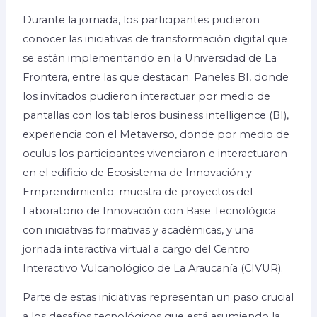
Durante la jornada, los participantes pudieron
conocer las iniciativas de transformación digital que
se están implementando en la Universidad de La
Frontera, entre las que destacan: Paneles BI, donde
los invitados pudieron interactuar por medio de
pantallas con los tableros business intelligence (BI),
experiencia con el Metaverso, donde por medio de
oculus los participantes vivenciaron e interactuaron
en el edificio de Ecosistema de Innovación y
Emprendimiento; muestra de proyectos del
Laboratorio de Innovación con Base Tecnológica
con iniciativas formativas y académicas, y una
jornada interactiva virtual a cargo del Centro
Interactivo Vulcanológico de La Araucanía (CIVUR).
Parte de estas iniciativas representan un paso crucial
a los desafíos tecnológicos que está asumiendo la