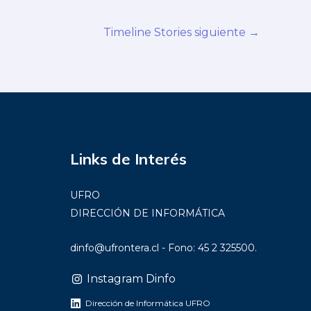
Timeline Stories siguiente
→
Links de Interés
UFRO
DIRECCIÓN DE INFORMÁTICA
dinfo@ufrontera.cl
- Fono: 45 2 325500.
Instagram Dinfo
Dirección de Informática UFRO