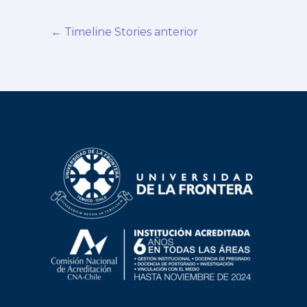
←
Timeline Stories anterior