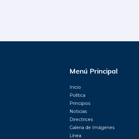
Menú Principal
Inicio
Política
Principios
Noticias
Directrices
Galeria de Imágenes
Línea